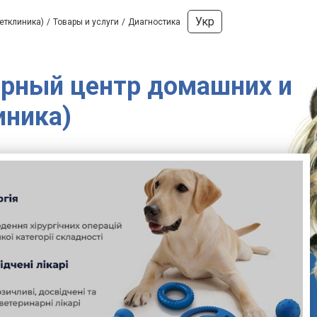
Укр
етклиника)
Товары и услуги
Диагностика
нарный центр домашних и
иника)