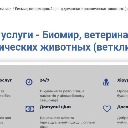
клиники
Биомир, ветеринарный центр домашних и экзотических животных (в
 услуги - Биомир, ветери
ических животных (веткл