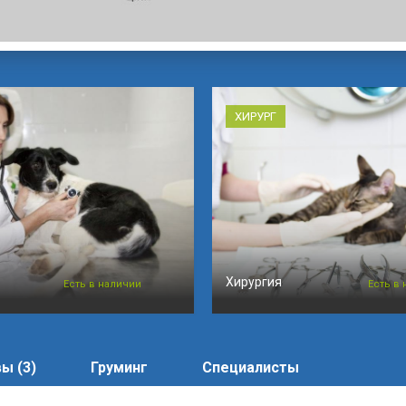
ХИРУРГ
Хирургия
Есть в наличии
Есть в
ы (3)
Груминг
Специалисты