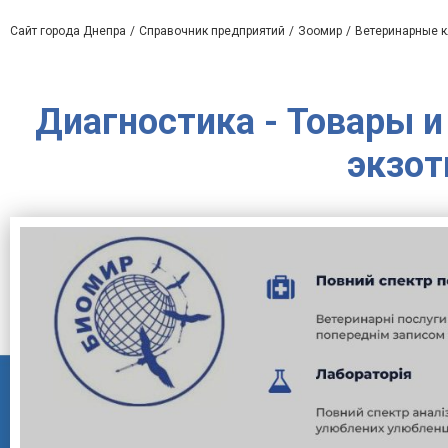
Сайт города Днепра
Справочник предприятий
Зоомир
Ветеринарные 
Диагностика - Товары и
экзот